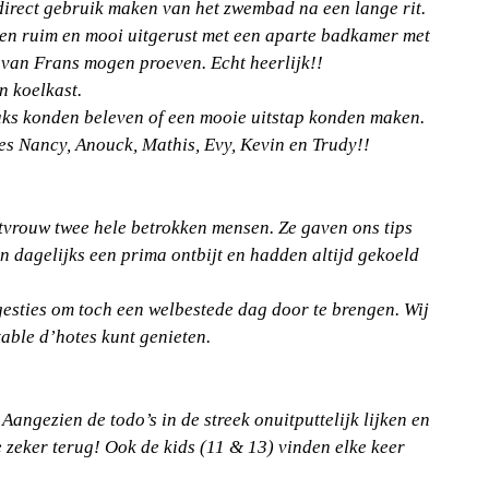
direct gebruik maken van het zwembad na een lange rit.
en ruim en mooi uitgerust met een aparte badkamer met
 van Frans mogen proeven. Echt heerlijk!!
n koelkast.
euks konden beleven of een mooie uitstap konden maken.
es Nancy, Anouck, Mathis, Evy, Kevin en Trudy!!
tvrouw twee hele betrokken mensen. Ze gaven ons tips
dagelijks een prima ontbijt en hadden altijd gekoeld
esties om toch een welbestede dag door te brengen. Wij
able d’hotes kunt genieten.
Aangezien de todo’s in de streek onuitputtelijk lijken en
 zeker terug! Ook de kids (11 & 13) vinden elke keer