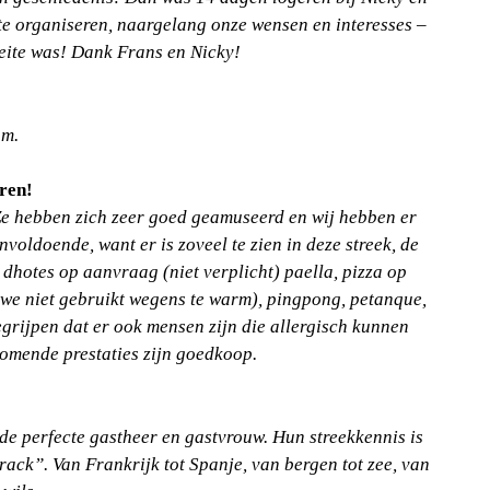
te organiseren, naargelang onze wensen en interesses –
ite was! Dank Frans en Nicky!
am.
aren!
 Ze hebben zich zeer goed geamuseerd en wij hebben er
oldoende, want er is zoveel te zien in deze streek, de
 dhotes op aanvraag (niet verplicht) paella, pizza op
we niet gebruikt wegens te warm), pingpong, petanque,
grijpen dat er ook mensen zijn die allergisch kunnen
komende prestaties zijn goedkoop.
o
de perfecte gastheer en gastvrouw. Hun streekkennis is
rack”. Van Frankrijk tot Spanje, van bergen tot zee, van