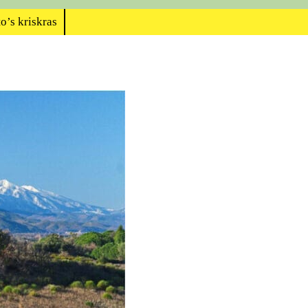
o’s kriskras