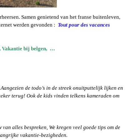
erheersen. Samen genietend van het franse buitenleven,
internet werden gevonden :
Tout pour des vacances
 Vakantie bij belgen, …
Aangezien de todo’s in de streek onuitputtelijk lijken en
 zeker terug! Ook de kids vinden telkens kameraden om
 van alles bespreken, We kregen veel goede tips om de
langrijke vakantie-bezigheden.