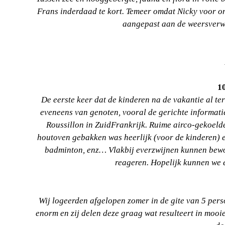
Frans inderdaad te kort. Temeer omdat Nicky voor o
aangepast aan de weersverw
10
De eerste keer dat de kinderen na de vakantie al t
eveneens van genoten, vooral de gerichte informatie
Roussillon in ZuidFrankrijk. Ruime airco-gekoelde 
houtoven gebakken was heerlijk (voor de kinderen) 
badminton, enz… Vlakbij everzwijnen kunnen bewond
reageren. Hopelijk kunnen we e
Wij logeerden afgelopen zomer in de gite van 5 pers
enorm en zij delen deze graag wat resulteert in mooie