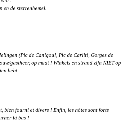
wils.
n en de sterrenhemel.
elingen (Pic de Canigou!, Pic de Carlit!, Gorges de
ouw/gastheer, op maat ! Winkels en strand zijn NIET op
ien hebt.
 bien fourni et divers ! Enfin, les hôtes sont forts
urner là bas !