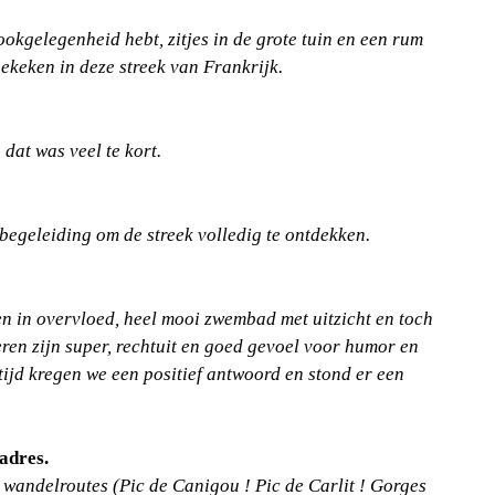
kgelegenheid hebt, zitjes in de grote tuin en een rum
gekeken in deze streek van Frankrijk.
dat was veel te kort.
 begeleiding om de streek volledig te ontdekken.
en in overvloed, heel mooi zwembad met uitzicht en toch
eren zijn super, rechtuit en goed gevoel voor humor en
tijd kregen we een positief antwoord en stond er een
adres.
 wandelroutes (Pic de Canigou ! Pic de Carlit ! Gorges