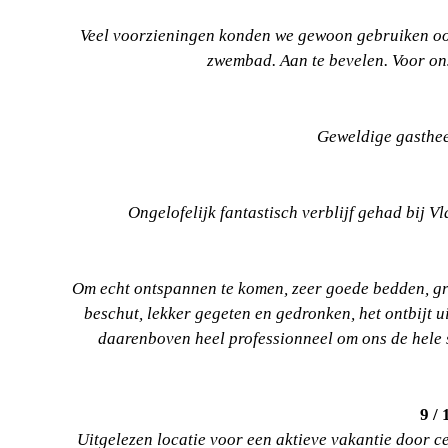
Veel voorzieningen konden we gewoon gebruiken ook 
zwembad. Aan te bevelen. Voor ons
Geweldige gastheer
Ongelofelijk fantastisch verblijf gehad bij V
Om echt ontspannen te komen, zeer goede bedden, grot
beschut, lekker gegeten en gedronken, het ontbijt u
daarenboven heel professionneel om ons de hele st
9 /
Uitgelezen locatie voor een aktieve vakantie door c