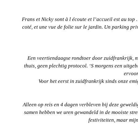
Frans et Nicky sont à l écoute et l’accueil est au top 
coté, et une vue de folie sur le jardin. Un parking priv
Een veertiendaagse rondtoer door zuidfrankrijk, met
thuis, geen plechtig protocol. ‘S morgens een uitge
ervoor
Voor het eerst in zuidfrankrijk sinds onze e
Alleen op reis en 4 dagen verbleven bij deze geweldig
samen hebben we uren gewandeld in de mooiste streek 
festiviteiten, maar mij