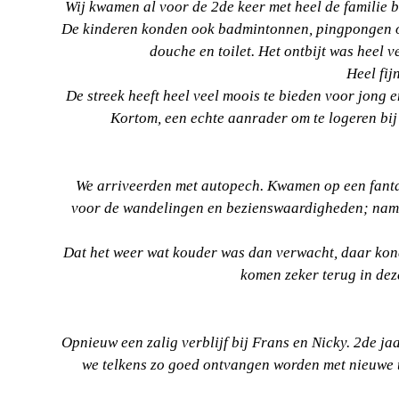
Wij kwamen al voor de 2de keer met heel de familie 
De kinderen konden ook badmintonnen, pingpongen of
douche en toilet. Het ontbijt was heel
Heel fij
De streek heeft heel veel moois te bieden voor jong
Kortom, een echte aanrader om te logeren bij
We arriveerden met autopech. Kwamen op een fantas
voor de wandelingen en bezienswaardigheden; namen
Dat het weer wat kouder was dan verwacht, daar kond
komen zeker terug in dez
Opnieuw een zalig verblijf bij Frans en Nicky. 2de jaa
we telkens zo goed ontvangen worden met nieuwe ti