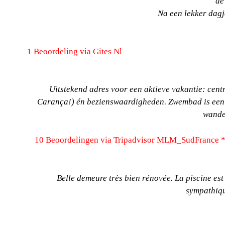
de
Na een lekker dagj
1 Beoordeling via Gites Nl
Uitstekend adres voor een aktieve vakantie: cent
Carança!) én bezienswaardigheden. Zwembad is een ex
wandel
10 Beoordelingen via Tripadvisor MLM_SudFrance 
Belle demeure très bien rénovée. La piscine est t
sympathique