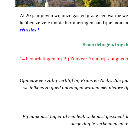
Al 20 jaar geven wij onze gasten graag een warme wel
hebben ze vele mooie herinneringen aan fijne moment
réussies !
Beoordelingen, bijge
14 beoordelingen bij Bij Zoover : /frankrijk/langued
Opnieuw een zalig verblijf bij Frans en Nicky. 2de jaa
we telkens zo goed ontvangen worden met nieuwe tip
Bij aankomst lag er al een leuk welkomst geschenk 
omgeving te verkennen en ov