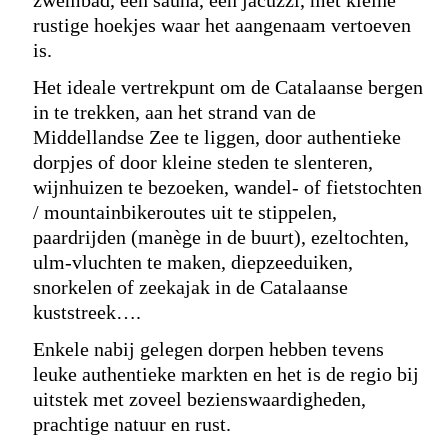
zwembad, een sauna, een jacuzzi, met kleine
rustige hoekjes waar het aangenaam vertoeven
is.
Het ideale vertrekpunt om de Catalaanse bergen
in te trekken, aan het strand van de
Middellandse Zee te liggen, door authentieke
dorpjes of door kleine steden te slenteren,
wijnhuizen te bezoeken, wandel- of fietstochten
/ mountainbikeroutes uit te stippelen,
paardrijden (manège in de buurt), ezeltochten,
ulm-vluchten te maken, diepzeeduiken,
snorkelen of zeekajak in de Catalaanse
kuststreek….
Enkele nabij gelegen dorpen hebben tevens
leuke authentieke markten en het is de regio bij
uitstek met zoveel bezienswaardigheden,
prachtige natuur en rust.