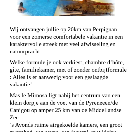
Wij ontvangen jullie op 20km van Perpignan
voor een zomerse comfortabele vakantie in een
karaktervolle streek met veel afwisseling en
natuurpracht.
Welke formule je ook verkiest, chambre d’hôte,
gîte, familiekamer, met of zonder ontbijtformule
: Alles is er aanwezig voor een geslaagde
vakantie!
Mas le Mimosa ligt nabij het centrum van een
klein dorpje aan de voet van de Pyreneeën/de
Canigou op amper 25 km van de Middellandse
Zee.
’s Avonds ruime airgekoelde kamers, een groot