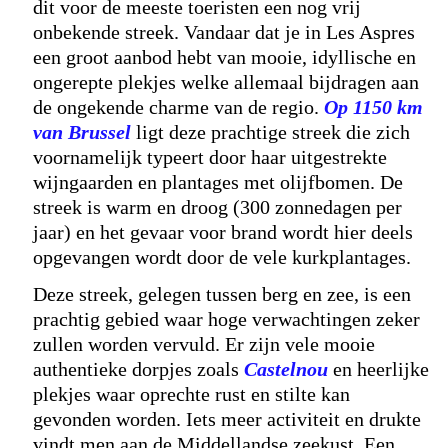
dit voor de meeste toeristen een nog vrij
onbekende streek. Vandaar dat je in Les Aspres
een groot aanbod hebt van mooie, idyllische en
ongerepte plekjes welke allemaal bijdragen aan
de ongekende charme van de regio.
Op 1150 km
van Brussel
ligt deze prachtige streek die zich
voornamelijk typeert door haar uitgestrekte
wijngaarden en plantages met olijfbomen. De
streek is warm en droog (300 zonnedagen per
jaar) en het gevaar voor brand wordt hier deels
opgevangen wordt door de vele kurkplantages.
Deze streek, gelegen tussen berg en zee, is een
prachtig gebied waar hoge verwachtingen zeker
zullen worden vervuld. Er zijn vele mooie
authentieke dorpjes zoals
Castelnou
en heerlijke
plekjes waar oprechte rust en stilte kan
gevonden worden. Iets meer activiteit en drukte
vindt men aan de Middellandse zeekust. Een