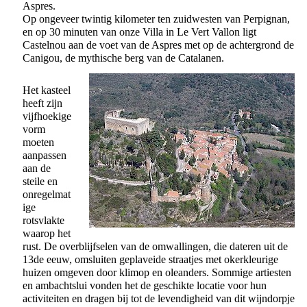
Aspres.
Op ongeveer twintig kilometer ten zuidwesten van Perpignan,
en op 30 minuten van onze Villa in Le Vert Vallon ligt
Castelnou aan de voet van de Aspres met op de achtergrond de
Canigou, de mythische berg van de Catalanen.
Het kasteel
heeft zijn
vijfhoekige
vorm
moeten
aanpassen
aan de
steile en
onregelmat
ige
rotsvlakte
waarop het
rust. De overblijfselen van de omwallingen, die dateren uit de
13de eeuw, omsluiten geplaveide straatjes met okerkleurige
huizen omgeven door klimop en oleanders. Sommige artiesten
en ambachtslui vonden het de geschikte locatie voor hun
activiteiten en dragen bij tot de levendigheid van dit wijndorpje