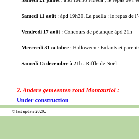
Samedi 21 juillet
: àpd 19h30 Fideua ; le repas de l’ét
Samedi 11 août
: àpd 19h30, La paella : le repas de l’
Vendredi
17 août
: Concours de pétanque àpd 21h
Mercredi 31 octobre
: Halloween : Enfants et parent
Samedi 15 décembre
à 21h : Riffle de Noël
2. Andere gemeenten rond Montauriol :
Under construction
© last update 2020..